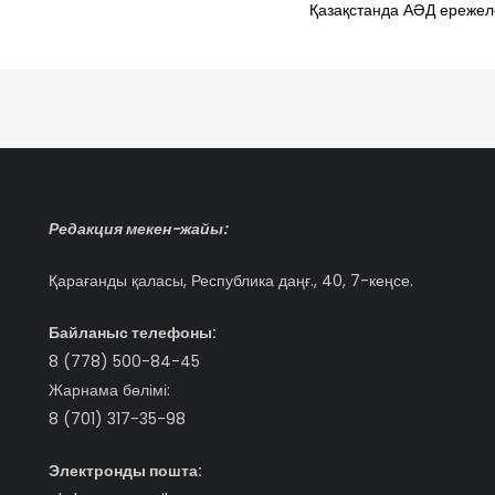
Қазақстанда АӘД ережел
Редакция мекен-жайы:
Қарағанды қаласы, Республика даңғ., 40, 7-кеңсе.
Байланыс телефоны:
8 (778) 500-84-45
Жарнама бөлімі:
8 (701) 317-35-98
Электронды пошта: