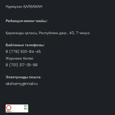
Нұрмұхан ҚАЛҚАМАН
Редакция мекен-жайы:
Қарағанды қаласы, Республика даңғ., 40, 7-кеңсе.
Байланыс телефоны:
8 (778) 500-84-45
Жарнама бөлімі:
8 (701) 317-35-98
Электронды пошта:
akshamy@mail.ru