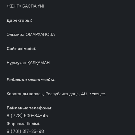
«КЕНТ» БАСПА ҮЙІ
Директоры:
Эльмира ОМАРХАНОВА
Сайт әкімшісі:
Нұрмұхан ҚАЛҚАМАН
Редакция мекен-жайы:
Қарағанды қаласы, Республика даңғ., 40, 7-кеңсе.
Байланыс телефоны:
8 (778) 500-84-45
Жарнама бөлімі:
8 (701) 317-35-98