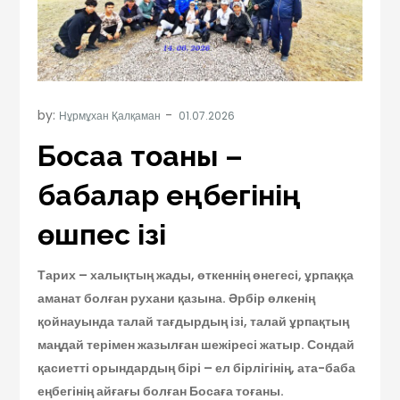
by:
Нұрмұхан Қалқаман
Босаға тоғаны –
бабалар еңбегінің
өшпес ізі
Тарих – халықтың жады, өткеннің өнегесі, ұрпаққа
аманат болған рухани қазына. Әрбір өлкенің
қойнауында талай тағдырдың ізі, талай ұрпақтың
маңдай терімен жазылған шежіресі жатыр. Сондай
қасиетті орындардың бірі – ел бірлігінің, ата-баба
еңбегінің айғағы болған Босаға тоғаны.