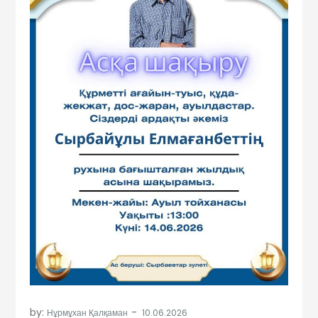
by:
Нұрмұхан Қалқаман