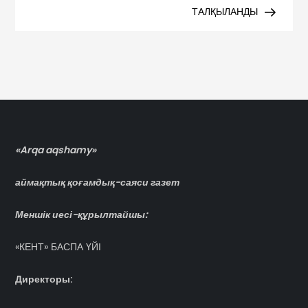
ТАЛҚЫЛАНДЫ
«Arqa aqshamy»
аймақтық қоғамдық-саяси газет
Меншік иесі-құрылтайшы:
«КЕНТ» БАСПА ҮЙІ
Директоры: