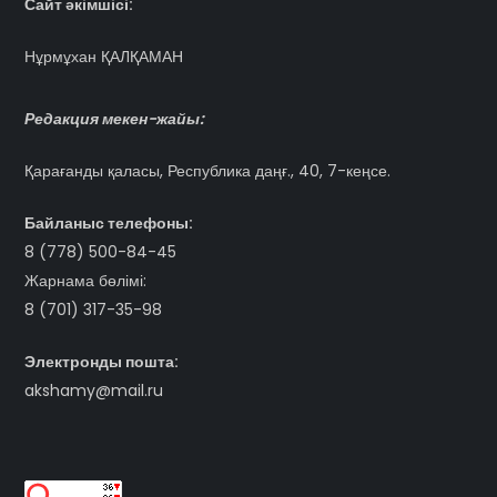
Сайт әкімшісі:
Нұрмұхан ҚАЛҚАМАН
Редакция мекен-жайы:
Қарағанды қаласы, Республика даңғ., 40, 7-кеңсе.
Байланыс телефоны:
8 (778) 500-84-45
Жарнама бөлімі:
8 (701) 317-35-98
Электронды пошта:
akshamy@mail.ru