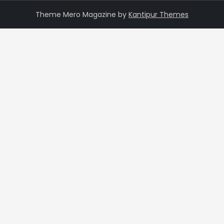
Theme Mero Magazine by
Kantipur Themes