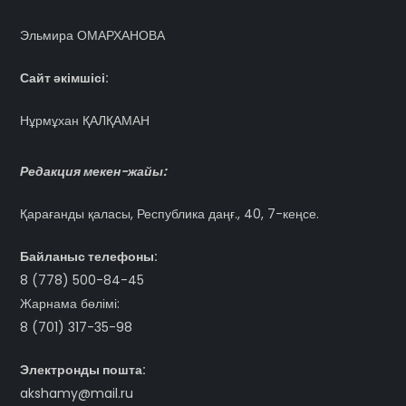
Эльмира ОМАРХАНОВА
Сайт әкімшісі:
Нұрмұхан ҚАЛҚАМАН
Редакция мекен-жайы:
Қарағанды қаласы, Республика даңғ., 40, 7-кеңсе.
Байланыс телефоны:
8 (778) 500-84-45
Жарнама бөлімі:
8 (701) 317-35-98
Электронды пошта:
akshamy@mail.ru