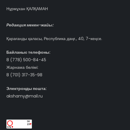
Нұрмұхан ҚАЛҚАМАН
Редакция мекен-жайы:
Қарағанды қаласы, Республика даңғ., 40, 7-кеңсе.
Байланыс телефоны:
8 (778) 500-84-45
Жарнама бөлімі:
8 (701) 317-35-98
Электронды пошта:
akshamy@mail.ru