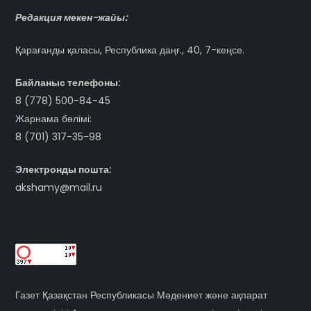
Редакция мекен-жайы:
Қарағанды қаласы, Республика даңғ., 40, 7-кеңсе.
Байланыс телефоны:
8 (778) 500-84-45
Жарнама бөлімі:
8 (701) 317-35-98
Электронды пошта:
akshamy@mail.ru
Газет Қазақстан Республикасы Мәдениет және ақпарат