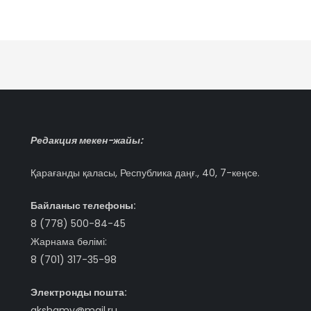
Редакция мекен-жайы:
Қарағанды қаласы, Республика даңғ., 40, 7-кеңсе.
Байланыс телефоны:
8 (778) 500-84-45
Жарнама бөлімі:
8 (701) 317-35-98
Электронды пошта:
akshamy@mail.ru