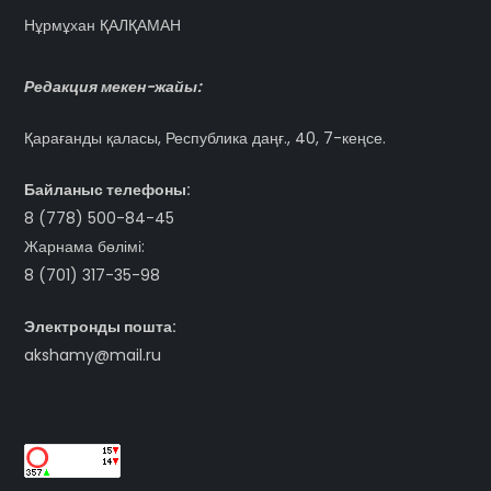
Нұрмұхан ҚАЛҚАМАН
Редакция мекен-жайы:
Қарағанды қаласы, Республика даңғ., 40, 7-кеңсе.
Байланыс телефоны:
8 (778) 500-84-45
Жарнама бөлімі:
8 (701) 317-35-98
Электронды пошта:
akshamy@mail.ru