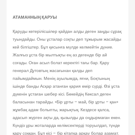
АТАМАННЫҢ ҚАРУЫ
Қаруды көтерілісшілер қайдан алды деген заңды сұрақ
туындайды. Оны ұсталар соқты деп тұжырым жасайды
кей білгіштер. Бұл қисынға мүлде келмейтін дүние.
Жалғыз ұста бір мылтықты ең аз дегенде бір ай
соғады. Оған асыл болат керектігі тағы бар. Қару
генерал Дутовтың жасағынан қалды деп
пайымдаймын. Менің ауылымда, яғни, Боқтының
ішінде банды Асқар атанған қария өмір сүрді. Өзі ұста
дүкенін ұстаған шебер кісі. Бөкейдің Көксал деген
баласынан тарайды. «Бір ұрты – май, бір ұрты – қан»
жұмбақ адам болыпты, жарықтық. Кездесе қалса,
адасып жүрген ақты да, қызылды да оңдырмаған екен.
Күндіз ұры жоталарда келімсектерді торуылдап, түнде
қару соққан. Бұл кісі – бір кітапқа арқау болар азамат.