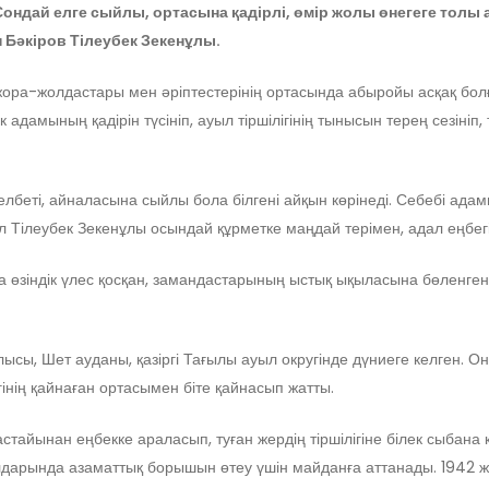
Сондай елге сыйлы, ортасына қадірлі, өмір жолы өнегеге тол
Бәкіров Тілеубек Зекенұлы.
ора-жолдастары мен әріптестерінің ортасында абыройы асқақ болға
дамының қадірін түсініп, ауыл тіршілігінің тынысын терең сезініп,
ік келбеті, айналасына сыйлы бола білгені айқын көрінеді. Себебі 
 Тілеубек Зекенұлы осындай құрметке маңдай терімен, адал еңбег
на өзіндік үлес қосқан, замандастарының ыстық ықыласына бөленге
ысы, Шет ауданы, қазіргі Тағылы ауыл округінде дүниеге келген. 
інің қайнаған ортасымен біте қайнасып жатты.
астайынан еңбекке араласып, туған жердің тіршілігіне білек сыбана 
лдарында азаматтық борышын өтеу үшін майданға аттанады. 1942 ж