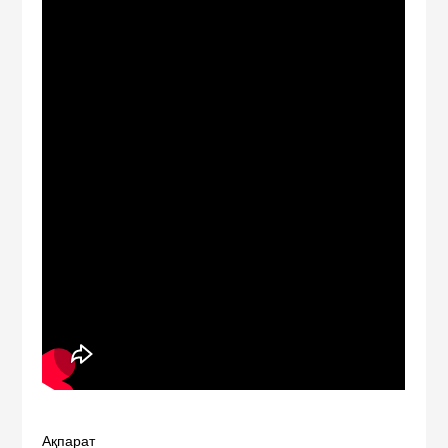
Ақпарат