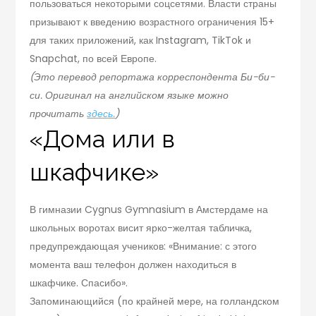
пользоваться некоторыми соцсетями. Власти страны
призывают к введению возрастного ограничения 15+
для таких приложений, как Instagram, TikTok и
Snapchat, по всей Европе.
(Это перевод репортажа корреспондента Би-би-
си. Оригинал на английском языке можно
прочитать
здесь.
)
«Дома или в
шкафчике»
В гимназии Cygnus Gymnasium в Амстердаме на
школьных воротах висит ярко-желтая табличка,
предупреждающая учеников: «Внимание: с этого
момента ваш телефон должен находиться в
шкафчике. Спасибо».
Запоминающийся (по крайней мере, на голландском