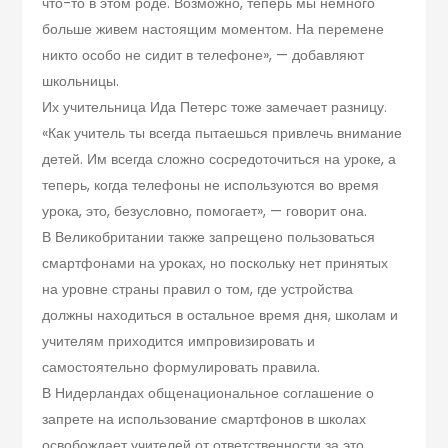
что-то в этом роде. Возможно, теперь мы немного
больше живем настоящим моментом. На перемене
никто особо не сидит в телефоне», — добавляют
школьницы.
Их учительница Ида Петерс тоже замечает разницу.
«Как учитель ты всегда пытаешься привлечь внимание
детей. Им всегда сложно сосредоточиться на уроке, а
теперь, когда телефоны не используются во время
урока, это, безусловно, помогает», — говорит она.
В Великобритании также запрещено пользоваться
смартфонами на уроках, но поскольку нет принятых
на уровне страны правил о том, где устройства
должны находиться в остальное время дня, школам и
учителям приходится импровизировать и
самостоятельно формулировать правила.
В Нидерландах общенациональное соглашение о
запрете на использование смартфонов в школах
освобождает учителей от ответственности за это