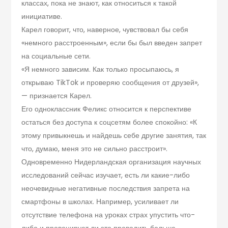
классах, пока не знают, как относиться к такой
инициативе.
Карел говорит, что, наверное, чувствовал бы себя
«немного расстроенным», если бы был введен запрет
на социальные сети.
«Я немного зависим. Как только просыпаюсь, я
открываю TikTok и проверяю сообщения от друзей»,
— признается Карел.
Его одноклассник Феликс относится к перспективе
остаться без доступа к соцсетям более спокойно: «К
этому привыкнешь и найдешь себе другие занятия, так
что, думаю, меня это не сильно расстроит».
Одновременно Нидерландская организация научных
исследований сейчас изучает, есть ли какие-либо
неочевидные негативные последствия запрета на
смартфоны в школах. Например, усиливает ли
отсутствие телефона на уроках страх упустить что-
либо и провоцирует ли это проводить больше