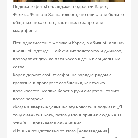
Подпись к фото,
Голландские подростки Карел,
Феликс, Фенна и Хенна говорят, что они стали больше
общаться после того, как в школе запретили
смартфоны
Пятнадцатилетние Феликс и Карел, в обычной для них
школьной одежде — объемных толстовках и джинсах,
проводят от двух до пяти часов в день в социальных
сетях.
Карел держит свой телефон на зарядке рядом с
кроватью и проверяет сообщения, как только
просыпается. Феликс берет в руки смартфон только
после завтрака.
«Когда я впервые услышал эту новость, я подумал: „Я
хочу сменить школу, потому что я пришел сюда не за
этим“», — признается один из них.
«Но я не почувствовал от этого [нововведения]