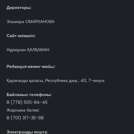
Директоры:
Эльмира ОМАРХАНОВА
Сайт әкімшісі:
Нұрмұхан ҚАЛҚАМАН
Редакция мекен-жайы:
Қарағанды қаласы, Республика даңғ., 40, 7-кеңсе.
Байланыс телефоны:
8 (778) 500-84-45
Жарнама бөлімі:
8 (701) 317-35-98
Электронды пошта: